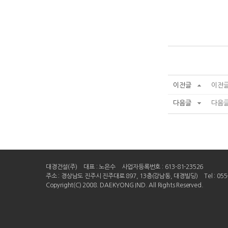
이전글
이전글
다음글
다음글
대경건설(주)
대표 : 노은수
사업자등록번호 : 613-81-23526
주소 : 경상남도 진주시 진주대로 897, 13층(강남동, 대경빌딩)
Tel : 05
Copyright(C) 2008. DAEKYONG IND. All Rights Reserved.