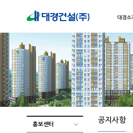
대경소
공지사항
홍보센터