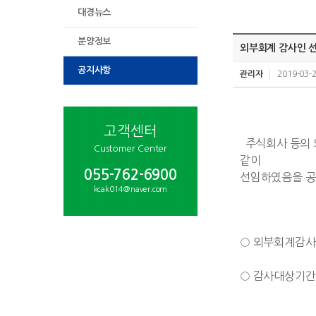
대경뉴스
분양정보
외부회계 감사인 
공지사항
관리자
2019-03-
고객센터
주식회사 등의 
Customer Center
같이
055-762-6900
선임하였음을 공
kcak014@naver.com
○ 외부회계감사
○ 감사대상기간 :