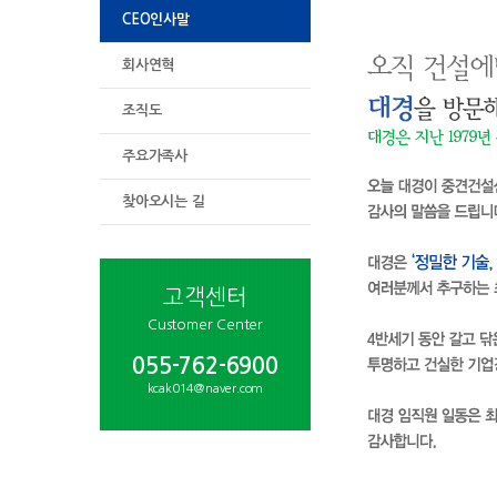
CEO인사말
회사연혁
조직도
주요가족사
찾아오시는 길
고객센터
Customer Center
055-762-6900
kcak014@naver.com