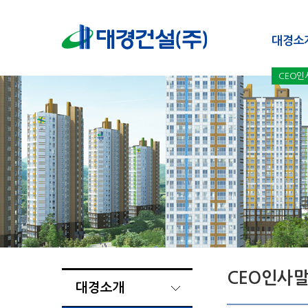
대경소
CEO인
CEO인사
대경소개