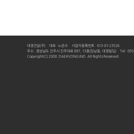
대경건설(주)
대표 : 노은수
사업자등록번호 : 613-81-23526
주소 : 경상남도 진주시 진주대로 897, 13층(강남동, 대경빌딩)
Tel : 05
Copyright(C) 2008. DAEKYONG IND. All Rights Reserved.