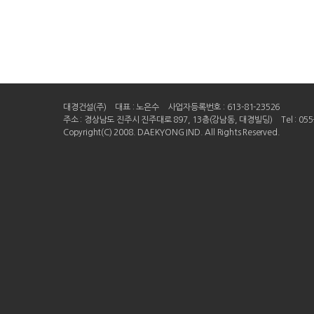
대경건설(주)
대표 : 노은수
사업자등록번호 : 613-81-23526
주소 : 경상남도 진주시 진주대로 897, 13층(강남동, 대경빌딩)
Tel : 05
Copyright(C) 2008. DAEKYONG IND. All Rights Reserved.